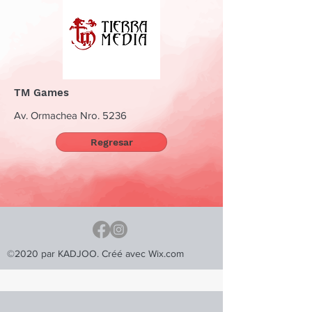
TM Games
Av. Ormachea Nro. 5236
Regresar
©2020 par KADJOO. Créé avec Wix.com