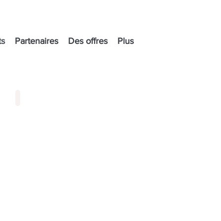
ts
Partenaires
Des offres
Plus
Fournitures scolaires