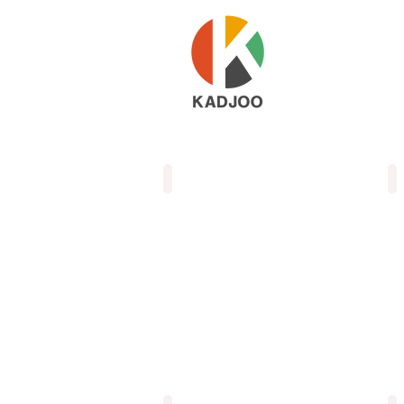
Jeux et jouets
B