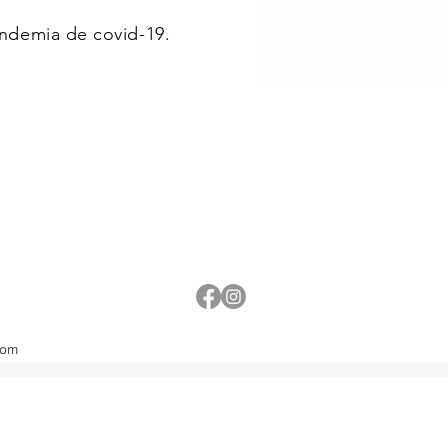
ndemia de covid-19.
com