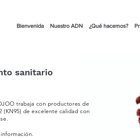
Bienvenida
Nuestro ADN
¿Qué hacemos?
Pr
to sanitario
KADJOO trabaja con productores de
2 (KN95) de excelente calidad con
se.
información.