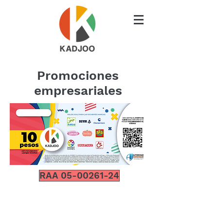
Promociones
empresariales
RAA 05-00261-24