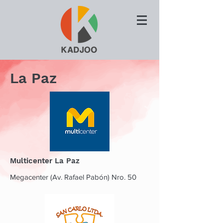
La Paz
Multicenter La Paz
Megacenter (Av. Rafael Pabón) Nro. 50