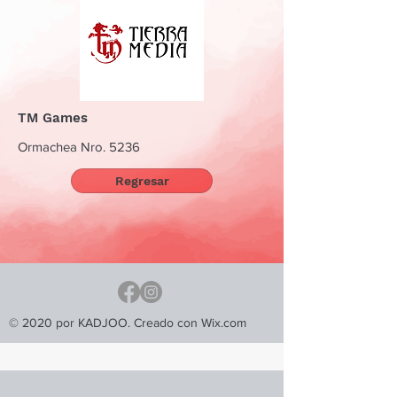
TM Games
Ormachea Nro. 5236
Regresar
© 2020 por KADJOO. Creado con Wix.com