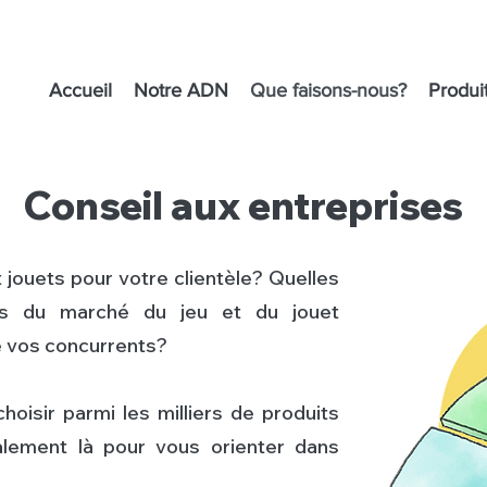
Accueil
Notre ADN
Que faisons-nous?
Produi
Conseil aux entreprises
t jouets pour votre clientèle?
Quelles
es du marché du jeu et du jouet
 vos concurrents?
choisir parmi les milliers de produits
ement là pour vous orienter dans