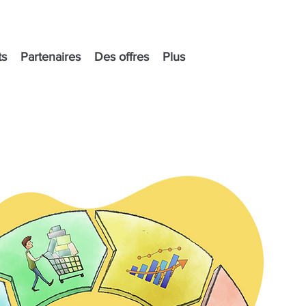
ts
Partenaires
Des offres
Plus