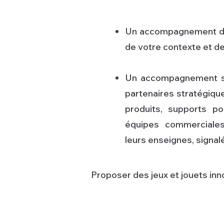
Un accompagnement dan
de votre contexte et d
Un accompagnement sp
partenaires stratégique
produits, supports p
équipes commerciales
leurs enseignes, signa
Proposer des jeux et jouets inno