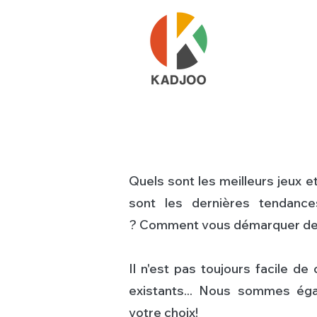
Quels sont les meilleurs jeux e
sont les dernières tendanc
?
Comment vous démarquer de
Il n'est pas toujours facile de 
existants...
​
Nous sommes égal
votre choix!​