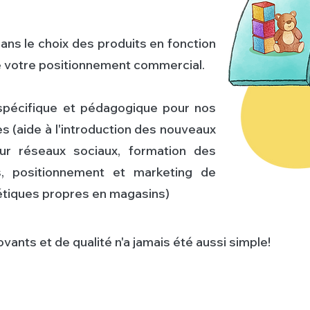
s le choix des produits en fonction
e votre positionnement commercial.
écifique et pédagogique pour nos
s (aide à l'introduction des nouveaux
our réseaux sociaux, formation des
, positionnement et marketing de
létiques propres en magasins)
vants et de qualité n'a jamais été aussi simple!